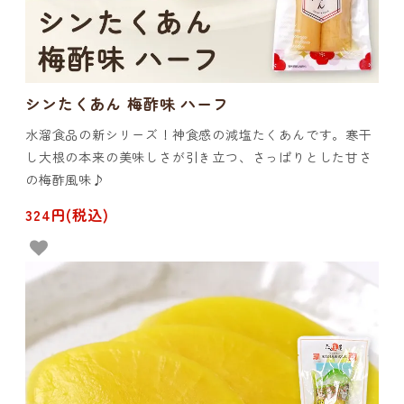
シンたくあん 梅酢味 ハーフ
水溜食品の新シリーズ！神食感の減塩たくあんです。寒干
し大根の本来の美味しさが引き立つ、さっぱりとした甘さ
の梅酢風味♪
324円(税込)