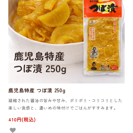
鹿児島特産 つぼ漬 250g
凝縮された醤油の旨みや甘み、ポリポリ・コリコリとした
楽しい食感と、濃いめの味付けでごはんがすすみます。
410円(税込)