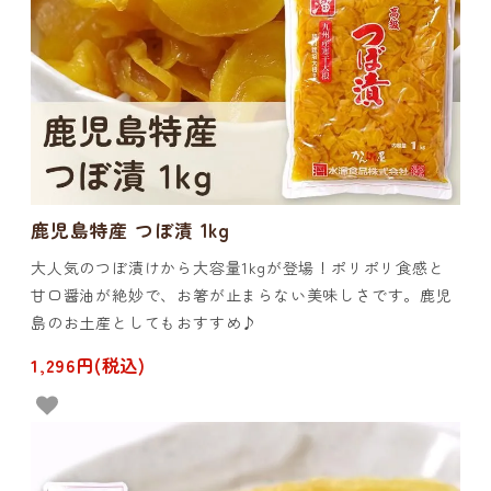
鹿児島特産 つぼ漬 1kg
大人気のつぼ漬けから大容量1kgが登場！ポリポリ食感と
甘口醤油が絶妙で、お箸が止まらない美味しさです。鹿児
島のお土産としてもおすすめ♪
1,296円(税込)