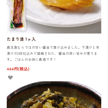
たまり漬 1ヶ入
鹿児島ならではの甘い醤油で漬け込みました。下漬けと本
漬けの2段仕込みで凝縮された、醤油の深い旨みが香りま
す。ごはんのお供に最適です！
464円(税込)