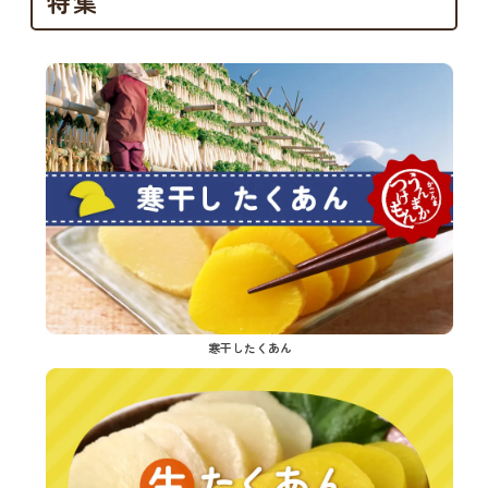
特集
寒干したくあん