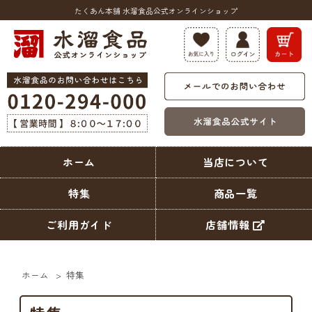
たくあん本舗 水溜食品公式オンラインショップ
ホーム
当店について
特集
商品一覧
ご利用ガイド
店舗情報
ホーム
>
特集