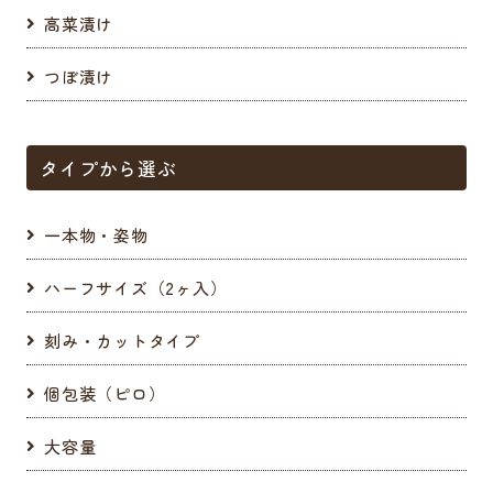
高菜漬け
つぼ漬け
タイプから選ぶ
一本物・姿物
ハーフサイズ（2ヶ入）
刻み・カットタイプ
個包装（ピロ）
大容量