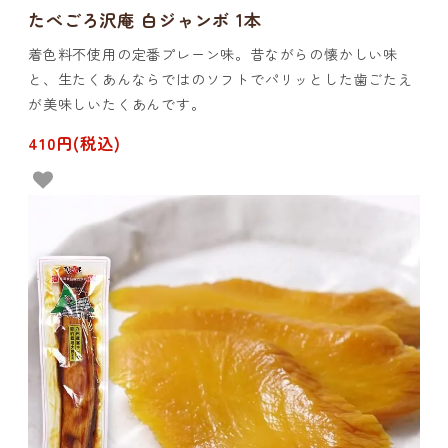
たべごろ沢庵 白ジャンボ 1本
着色料不使用の定番プレーン味。昔ながらの懐かしい味
と、生たくあんならではのソフトでパリッとした歯ごたえ
が美味しいたくあんです。
410円(税込)