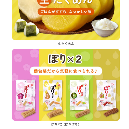
生たくあん
ぽり×2（ぽりぽり）