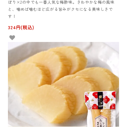
ぽり×2の中でも一番人気な梅酢味。さわやかな梅の風味
と、噛めば噛むほど広がる旨みがクセになる美味しさで
す！
324円(税込)