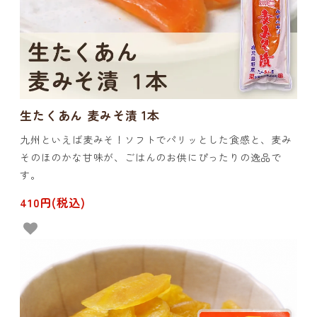
生たくあん 麦みそ漬 1本
九州といえば麦みそ！ソフトでパリッとした食感と、麦み
そのほのかな甘味が、ごはんのお供にぴったりの逸品で
す。
410円(税込)