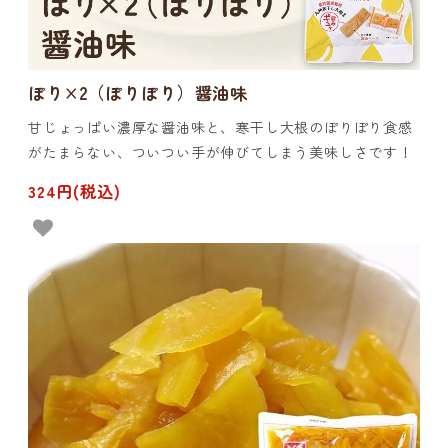
ぽり×2（ぽりぽり）醤油味
甘じょっぱい濃厚な醤油味と、寒干し大根のぽりぽり食感
がたまらない、ついつい手が伸びてしまう美味しさです！
324円(税込)