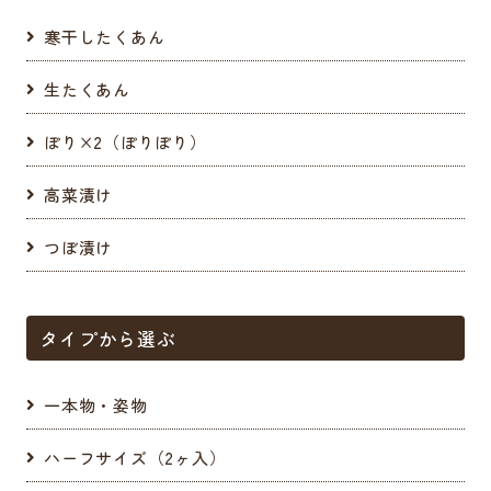
寒干したくあん
生たくあん
ぽり×2（ぽりぽり）
高菜漬け
つぼ漬け
タイプから選ぶ
一本物・姿物
ハーフサイズ（2ヶ入）