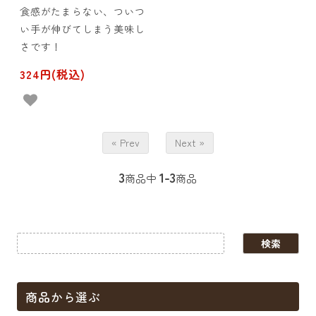
食感がたまらない、ついつ
い手が伸びてしまう美味し
さです！
324円(税込)
« Prev
Next »
3
1-3
商品中
商品
商品から選ぶ