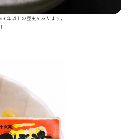
00年以上の歴史があります。
！