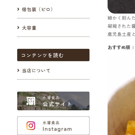
個包装（ピロ）
細かく刻ん
凝縮された
大容量
鹿児島土産
おすすめ順
コンテンツを読む
当店について