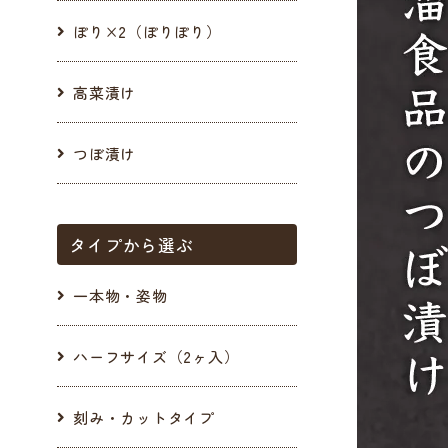
ぽり×2（ぽりぽり）
高菜漬け
つぼ漬け
タイプから選ぶ
一本物・姿物
ハーフサイズ（2ヶ入）
刻み・カットタイプ