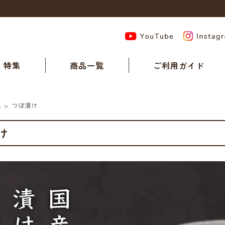
特集
商品一覧
ご利用ガイド
集
>
つぼ漬け
け