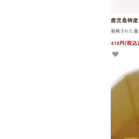
鹿児島特産 
凝縮された醤
410円(税込