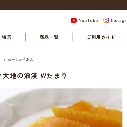
特集
商品一覧
ご利用ガイド
集
>
寒干したくあん
フ大地の浪漫 Wたまり