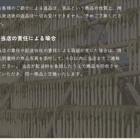
お客様のご都合による返品は、食品という商品の性質上、商
品発送後の返品は一切お受けできません。予めご了承くださ
い。
当店の責任による場合
当店の責任や配送会社の責任による瑕疵が生じた場合は、商
品到着時の商品写真を添付して、8日以内に当店までご連絡
ください。 当店が配送料を負担したうえで商品を回収させ
ていただき、同一商品と交換いたします。