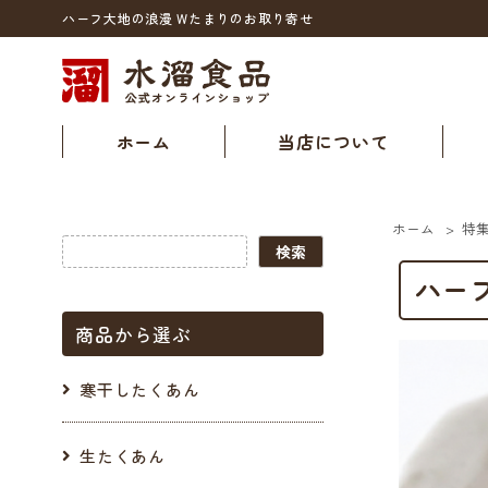
ハーフ大地の浪漫 Wたまりのお取り寄せ
ホーム
当店について
ホーム
>
特
ハー
商品から選ぶ
寒干したくあん
生たくあん