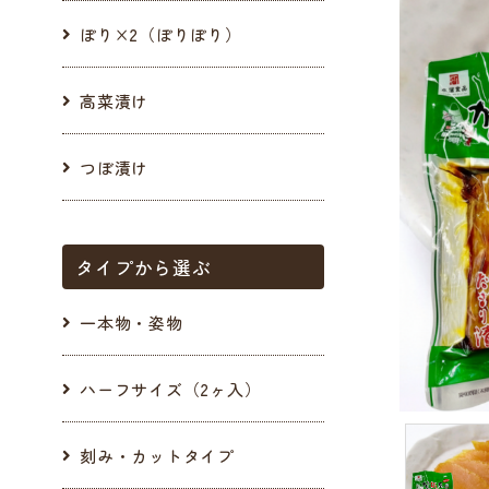
ぽり×2（ぽりぽり）
高菜漬け
つぼ漬け
タイプから選ぶ
一本物・姿物
ハーフサイズ（2ヶ入）
刻み・カットタイプ